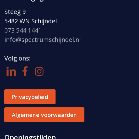
Steeg 9
5482 WN Schijndel
073 544 1441
info@spectrumschijndel.nl
Volg ons:
Privacybeleid
Algemene voorwaarden
Openingstijden