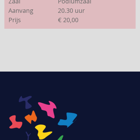
Zaal
Podiumzaal
Aanvang
20.30 uur
Prijs
€ 20,00