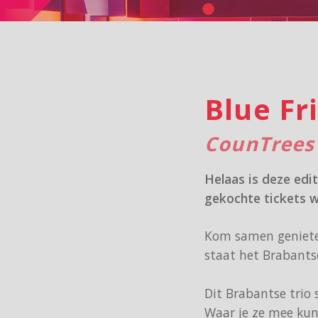
Blue F
CounTrees
Helaas is deze edi
gekochte tickets 
Kom samen genieten
staat het Brabantse
Dit Brabantse trio 
Waar je ze mee kun