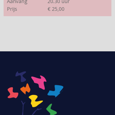
Aanvang
20.30 uur
Prijs
€ 25,00