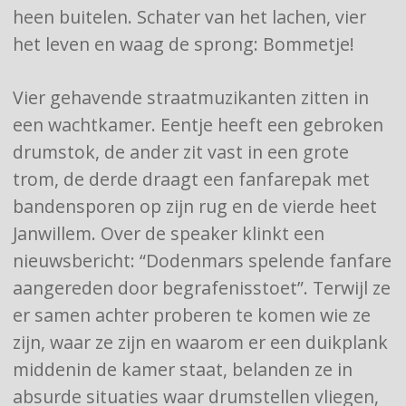
heen buitelen. Schater van het lachen, vier
het leven en waag de sprong: Bommetje!
Vier gehavende straatmuzikanten zitten in
een wachtkamer. Eentje heeft een gebroken
drumstok, de ander zit vast in een grote
trom, de derde draagt een fanfarepak met
bandensporen op zijn rug en de vierde heet
Janwillem. Over de speaker klinkt een
nieuwsbericht: “Dodenmars spelende fanfare
aangereden door begrafenisstoet”. Terwijl ze
er samen achter proberen te komen wie ze
zijn, waar ze zijn en waarom er een duikplank
middenin de kamer staat, belanden ze in
absurde situaties waar drumstellen vliegen,