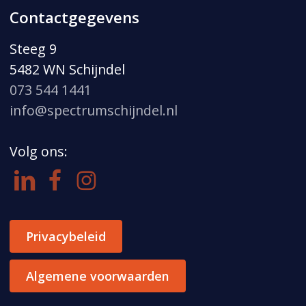
Contactgegevens
Steeg 9
5482 WN Schijndel
073 544 1441
info@spectrumschijndel.nl
Volg ons:
Privacybeleid
Algemene voorwaarden