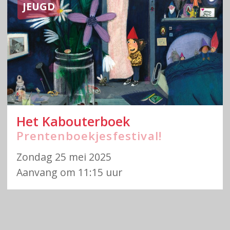
JEUGD
Het Kabouterboek
Prentenboekjesfestival!
Zondag 25 mei 2025
Aanvang om 11:15 uur