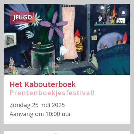
JEUGD
Het Kabouterboek
Prentenboekjesfestival!
Zondag 25 mei 2025
Aanvang om 10:00 uur