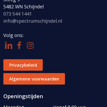
5482 WN Schijndel
073 544 1441
info@spectrumschijndel.nl
Volg ons:
Privacybeleid
Algemene voorwaarden
Openingstijden