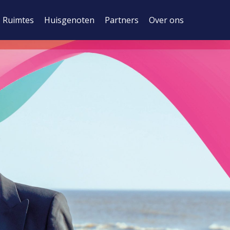
Ruimtes
Huisgenoten
Partners
Over ons