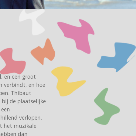
, en een groot
n verbindt, en hoe
pen. Thibaut
bij de plaatselijke
 een
hillend verlopen,
t het muzikale
 hebben dan