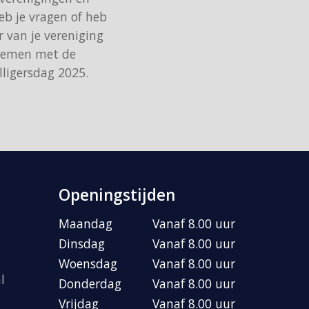
eb je vragen of heb
 van je vereniging
pnemen met de
lligersdag 2025.
Openingstijden
Maandag
Vanaf 8.00 uur
Dinsdag
Vanaf 8.00 uur
Woensdag
Vanaf 8.00 uur
l
Donderdag
Vanaf 8.00 uur
Vrijdag
Vanaf 8.00 uur