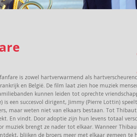
are
 fanfare is zowel hartverwarmend als hartverscheurend
rankrijk en België. De film laat zien hoe muziek mense
familiebanden kunnen leiden tot oprechte vriendschap
is een succesvol dirigent, Jimmy (Pierre Lottin) speelt 
oers, maar weten niet van elkaars bestaan. Tot Thibaut
. En vindt. Door adoptie zijn hun levens totaal versc
or muziek brengt ze nader tot elkaar. Wanneer Thibau
ntdekt, blijken de broers meer met elkaar gemeen te