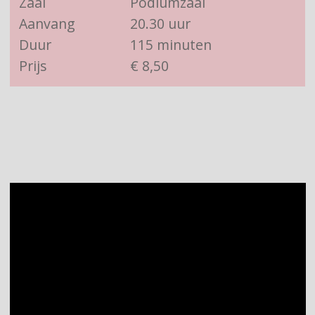
Zaal
Podiumzaal
Aanvang
20.30 uur
Duur
115 minuten
Prijs
€ 8,50