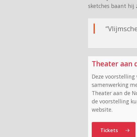
sketches baant hij 
“Vlijmsch
Theater aan 
Deze voorstelling
samenwerking met
Theater aan de No
de voorstelling k
website.
Tickets