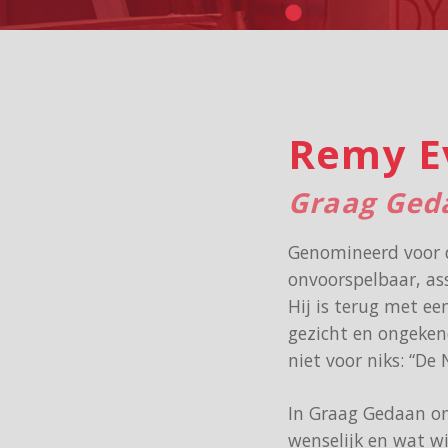
Remy E
Graag Geda
Genomineerd voor d
onvoorspelbaar, as
Hij is terug met ee
gezicht en ongeken
niet voor niks: “De
In Graag Gedaan on
wenselijk en wat wil