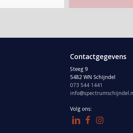
Contactgegevens
Steeg 9
5482 WN Schijndel
073 544 1441
info@spectrumschijndel.n
Volg ons: