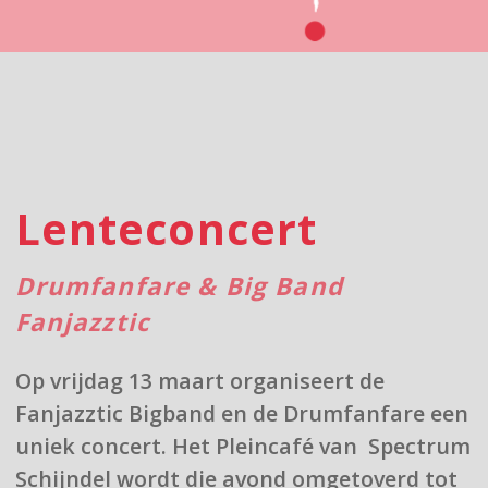
Lenteconcert
Drumfanfare & Big Band
Fanjazztic
Op vrijdag 13 maart organiseert de
Fanjazztic Bigband
en de Drumfanfare een
uniek concert. Het Pleincafé van Spectrum
Schijndel wordt die avond omgetoverd tot