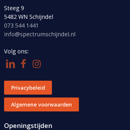
Steeg 9
5482 WN Schijndel
073 544 1441
info@spectrumschijndel.nl
Volg ons:
Privacybeleid
Algemene voorwaarden
Openingstijden