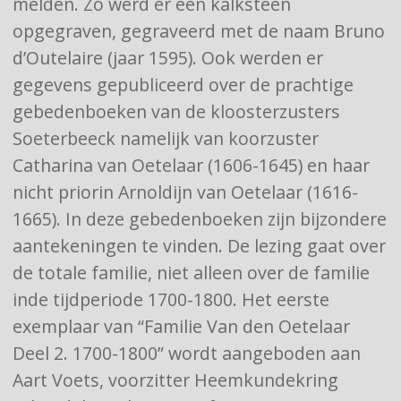
melden. Zo werd er een kalksteen
opgegraven, gegraveerd met de naam Bruno
d’Outelaire (jaar 1595). Ook werden er
gegevens gepubliceerd over de prachtige
gebedenboeken van de kloosterzusters
Soeterbeeck namelijk van koorzuster
Catharina van Oetelaar (1606-1645) en haar
nicht priorin Arnoldijn van Oetelaar (1616-
1665). In deze gebedenboeken zijn bijzondere
aantekeningen te vinden. De lezing gaat over
de totale familie, niet alleen over de familie
inde tijdperiode 1700-1800. Het eerste
exemplaar van “Familie Van den Oetelaar
Deel 2. 1700-1800” wordt aangeboden aan
Aart Voets, voorzitter Heemkundekring