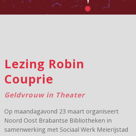
Lezing Robin
Couprie
Geldvrouw in Theater
Op maandagavond 23 maart organiseert
Noord Oost Brabantse Bibliotheken in
samenwerking met Sociaal Werk Meierijstad