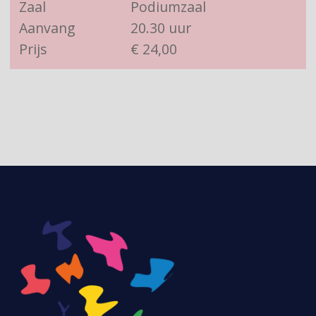
Zaal
Podiumzaal
Aanvang
20.30 uur
Prijs
€ 24,00