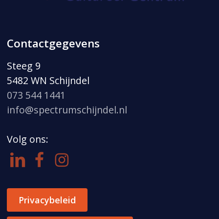
Contactgegevens
Steeg 9
5482 WN Schijndel
073 544 1441
info@spectrumschijndel.nl
Volg ons:
Privacybeleid