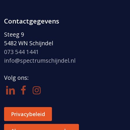
Contactgegevens
Steeg 9
5482 WN Schijndel
073 544 1441
info@spectrumschijndel.nl
Volg ons:
Privacybeleid