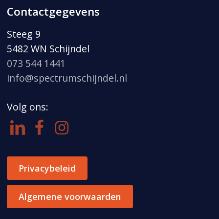
Contactgegevens
Steeg 9
5482 WN Schijndel
073 544 1441
info@spectrumschijndel.nl
Volg ons:
Privacybeleid
Algemene voorwaarden