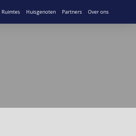
Ruimtes
Huisgenoten
Partners
Over ons