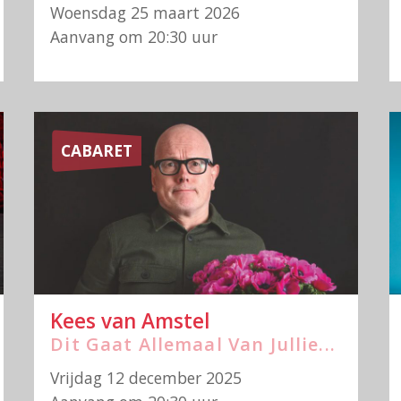
Woensdag 25 maart 2026
Aanvang om 20:30 uur
CABARET
Kees van Amstel
Dit Gaat Allemaal Van Jullie...
Vrijdag 12 december 2025