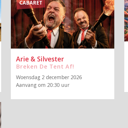
CABARET
Arie & Silvester
Breken De Tent Af!
Woensdag 2 december 2026
Aanvang om 20:30 uur