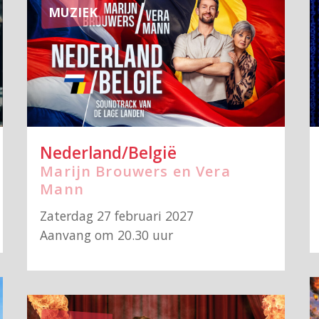
MUZIEK
Nederland/België
Marijn Brouwers en Vera
Mann
Zaterdag 27 februari 2027
Aanvang om 20.30 uur