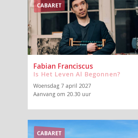
CABARET
Fabian Franciscus
Is Het Leven Al Begonnen?
Woensdag 7 april 2027
Aanvang om 20.30 uur
CABARET