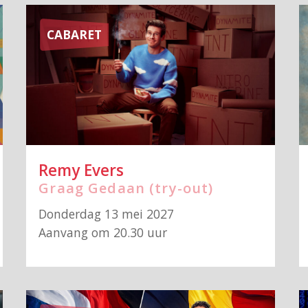
CABARET
Remy Evers
Graag Gedaan (try-out)
Donderdag 13 mei 2027
Aanvang om 20.30 uur