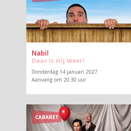
Nabil
Daar Is Hij Weer!
Donderdag 14 januari 2027
Aanvang om 20.30 uur
CABARET