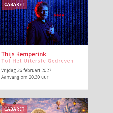
CABARET
Thijs Kemperink
Tot Het Uiterste Gedreven
Vrijdag 26 februari 2027
Aanvang om 20.30 uur
CABARET