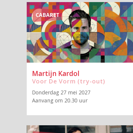
CABARET
Martijn Kardol
Voor De Vorm (try-out)
Donderdag 27 mei 2027
Aanvang om 20.30 uur