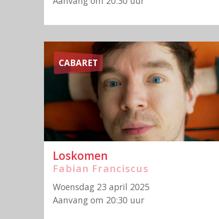
Aanvang om 20:30 uur
CABARET
Loskomen
Fabian Franciscus
Woensdag 23 april 2025
Aanvang om 20:30 uur