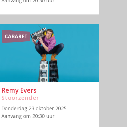
Aanvang om 20:30 uur
CABARET
Remy Evers
Stoorzender
Donderdag 23 oktober 2025
Aanvang om 20:30 uur