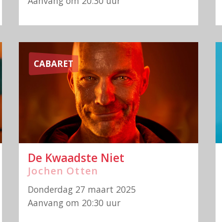
Aanvang om 20:30 uur
CABARET
De Kwaadste Niet
Jochen Otten
Donderdag 27 maart 2025
Aanvang om 20:30 uur